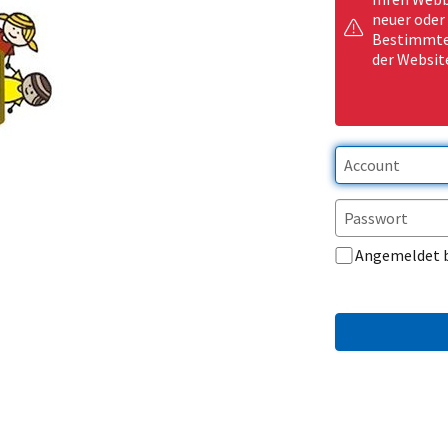
neuer oder
Bestimmte 
der Websit
Angemeldet 