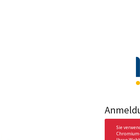
Anmeld
Sie verwen
Chromium-b
Ihren Webb